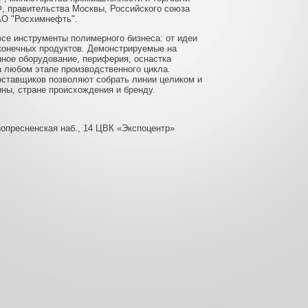
Ф, правительства Москвы, Российского союза
АО "Росхимнефть".
се инструменты полимерного бизнеса: от идеи
 конечных продуктов. Демонстрируемые на
ное оборудование, периферия, оснастка
а любом этапе производственного цикла.
ставщиков позволяют собрать линии целиком и
ны, стране происхождения и бренду.
нопресненская наб., 14 ЦВК «Экспоцентр»