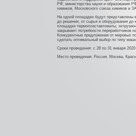
РФ, министерства науки и образования Р
химиков, Московского союза химиков и З
На одной площадке будут представлены в
до решения, от сырья и оборудования до
площадке термопластавтоматы, эктрузион
закрывают потребности переработчиков н
Конкурентные предложения от мировых по
сделать оптимальный выбор по типу маши
Сроки проведения: с 28 по 31 января 2020
Место проведения: Россия, Москва, Крас